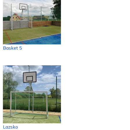
Basket 5
Lazsko